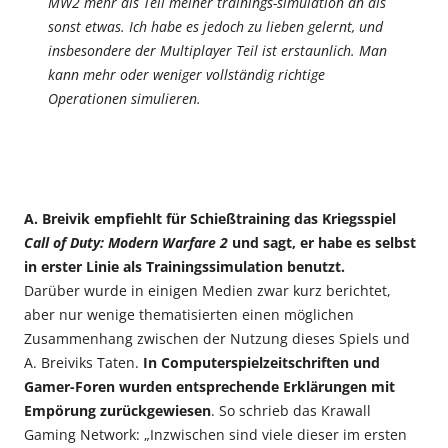
MW2 mehr als Teil meiner trainings-simulation an als
sonst etwas. Ich habe es jedoch zu lieben gelernt, und
insbesondere der Multiplayer Teil ist erstaunlich. Man
kann mehr oder weniger vollständig richtige
Operationen simulieren.
A. Breivik empfiehlt für Schießtraining das Kriegsspiel
Call of Duty: Modern Warfare 2
und sagt, er habe es selbst
in erster Linie als Trainingssimulation benutzt.
Darüber wurde in einigen Medien zwar kurz berichtet,
aber nur wenige thematisierten einen möglichen
Zusammenhang zwischen der Nutzung dieses Spiels und
A. Breiviks Taten.
In Computerspielzeitschriften und
Gamer-Foren wurden entsprechende Erklärungen mit
Empörung zurückgewiesen
. So schrieb das Krawall
Gaming Network: „Inzwischen sind viele dieser im ersten