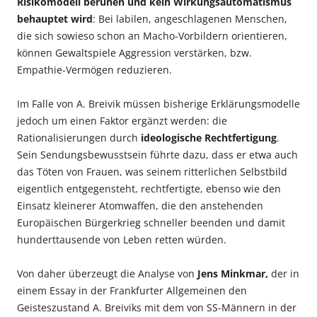
Risikomodell beruhen und kein Wirkungsautomatismus
behauptet wird
: Bei labilen, angeschlagenen Menschen,
die sich sowieso schon an Macho-Vorbildern orientieren,
können Gewaltspiele Aggression verstärken, bzw.
Empathie-Vermögen reduzieren.
Im Falle von A. Breivik müssen bisherige Erklärungsmodelle
jedoch um einen Faktor ergänzt werden: die
Rationalisierungen durch
ideologische Rechtfertigung
.
Sein Sendungsbewusstsein führte dazu, dass er etwa auch
das Töten von Frauen, was seinem ritterlichen Selbstbild
eigentlich entgegensteht, rechtfertigte, ebenso wie den
Einsatz kleinerer Atomwaffen, die den anstehenden
Europäischen Bürgerkrieg schneller beenden und damit
hunderttausende von Leben retten würden.
Von daher überzeugt die Analyse von
Jens Minkmar,
der in
einem Essay in der Frankfurter Allgemeinen den
Geisteszustand A. Breiviks mit dem von SS-Männern in der