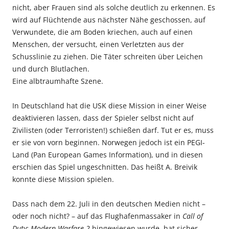
nicht, aber Frauen sind als solche deutlich zu erkennen. Es
wird auf Flüchtende aus nächster Nähe geschossen, auf
Verwundete, die am Boden kriechen, auch auf einen
Menschen, der versucht, einen Verletzten aus der
Schusslinie zu ziehen. Die Täter schreiten über Leichen
und durch Blutlachen.
Eine albtraumhafte Szene.
In Deutschland hat die USK diese Mission in einer Weise
deaktivieren lassen, dass der Spieler selbst nicht auf
Zivilisten (oder Terroristen!) schießen darf. Tut er es, muss
er sie von vorn beginnen. Norwegen jedoch ist ein PEGI-
Land (Pan European Games Information), und in diesen
erschien das Spiel ungeschnitten. Das heißt A. Breivik
konnte diese Mission spielen.
Dass nach dem 22. Juli in den deutschen Medien nicht –
oder noch nicht? – auf das Flughafenmassaker in
Call of
Duty: Modern Warfare 2
hingewiesen wurde, hat sicher