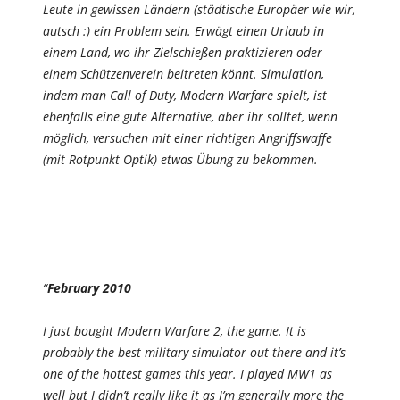
Leute in gewissen Ländern (städtische Europäer wie wir,
autsch :) ein Problem sein. Erwägt einen Urlaub in
einem Land, wo ihr Zielschießen praktizieren oder
einem Schützenverein beitreten könnt. Simulation,
indem man Call of Duty, Modern Warfare spielt, ist
ebenfalls eine gute Alternative, aber ihr solltet, wenn
möglich, versuchen mit einer richtigen Angriffswaffe
(mit Rotpunkt Optik) etwas Übung zu bekommen.
“
February 2010
I just bought Modern Warfare 2, the game. It is
probably the best military simulator out there and it’s
one of the hottest games this year. I played MW1 as
well but I didn’t really like it as I’m generally more the