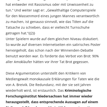
hat entweder mit Rassismus oder mit Unwissenheit zu
tun.“ Und weiter sagt er: „Gewalthaltige Computerspiele
für den Massenmord eines jungen Mannes verantwortlich
zu machen, ist genauso sinnvoll, wie das Töten auf die
Tatsache zu schieben, dass er vielleicht Turnschuhe
getragen hat.“{{2}}
Unter Spielern wurde auf dem gleichen Niveau diskutiert.
So wurde auf diversen Internetseiten ein satirisches Poster
hervorgeholt, das schon nach der Winnenden-Debatte
benutzt worden war. Es forderte das Verbot von Brot: 90%
aller Amokläufer hätten vor ihrer Tat Brot gegessen.
Diese Argumentation unterstellt den Kritikern von
Mediengewalt monokausale Erklärungen für Taten wie die
von A. Breivik. Die Redundanz, mit der sie seit Jahren
wiederholt wird, ist erstaunlich. Das
Kriminologische
Forschungsinstitut Niedersachsen hat immer wieder
herausgestellt, dass entsprechende Aussagen auf einem