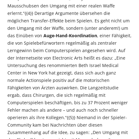
Mausschubsen den Umgang mit einer realen Waffe
erlernt.“{{4}} Derartige Argumente übersehen die
möglichen Transfer-Effekte beim Spielen. Es geht nicht um
den Umgang mit der Waffe, sondern (unter anderem!) um
das Einüben von
Auge-Hand-Koordination
, einer Fähigkeit,
die von Spielebefürwortern regelmäßig als zentraler
Lerngewinn beim Computerspielen angesehen wird. Auf
der Internetseite von Electronic Arts heißt es dazu: „Eine
Untersuchung des renommierten Beth Israel Medical
Center in New York hat gezeigt, dass sich auch ganz
normale Actionspiele positiv auf die motorischen
Fähigkeiten von Ärzten auswirken. Die Langzeitstudie
ergab, dass Chirurgen, die sich regelmäßig mit
Computerspielen beschäftigen, bis zu 37 Prozent weniger
Fehler machen als andere – und auch noch schneller
operieren als ihre Kollegen.“{{5}} Niemand in der Spieler-
Community kam bei Nachrichten über diesen
Zusammenhang auf die Idee, zu sagen: „Den Umgang mit