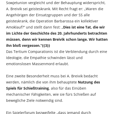
Sowjetunion vergleicht und der Behauptung widerspricht,
A. Breivik sei geisteskrank. Mit Recht fragt er: „Waren die
Angehörigen der Einsatzgruppen und der SS alle
geisteskrank, die Operation Barbarossa ein kollektiver
Amoklauf?“ und stellt dann fest: „
Dies ist eine Tat, die wir
im Lichte der Geschichte des 20. Jahrhunderts betrachten
müssen, denn wir kennen Breivik schon lange. Wir hatten
ihn bloß vergessen.“{{3}}
Das Tertium Comparationis ist die Verblendung durch eine
Ideologie, die Empathie schwinden lässt und
emotionslosen Massenmord erlaubt.
Eine zweite Besonderheit muss bei A. Breivik bedacht
werden, nämlich die von ihm behauptete
Nutzung des
Spiels für Schießtraining
, also für das Einüben
mechanischer Fähigkeiten, wie sie fürs Schießen auf
bewegliche Ziele notwendig sind.
Ein Spielerforum bezweifelte „dass jemand durch