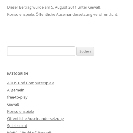
Dieser Beitrag wurde am
5. August 2011
unter
Gewalt
,
Konsolenspiele
,
Öffentliche Auseinandersetzung
veröffentlicht.
Suchen
nach:
KATEGORIEN
ADHS und Computerspiele
Allgemein
free-to-play
Gewalt
Konsolenspiele
Öffentliche Auseinandersetzung
Spielesucht
WoW – World of Warcraft