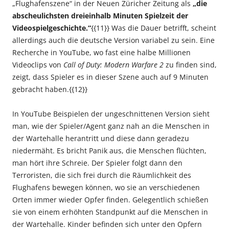
„Flughafenszene“ in der Neuen Züricher Zeitung als
„die
abscheulichsten dreieinhalb Minuten Spielzeit der
Videospielgeschichte.“
{{11}} Was die Dauer betrifft, scheint
allerdings auch die deutsche Version variabel zu sein. Eine
Recherche in YouTube, wo fast eine halbe Millionen
Videoclips von
Call of Duty: Modern Warfare 2
zu finden sind,
zeigt, dass Spieler es in dieser Szene auch auf 9 Minuten
gebracht haben.{{12}}
In YouTube Beispielen der ungeschnittenen Version sieht
man, wie der Spieler/Agent ganz nah an die Menschen in
der Wartehalle herantritt und diese dann geradezu
niedermäht. Es bricht Panik aus, die Menschen flüchten,
man hört ihre Schreie. Der Spieler folgt dann den
Terroristen, die sich frei durch die Räumlichkeit des
Flughafens bewegen können, wo sie an verschiedenen
Orten immer wieder Opfer finden. Gelegentlich schießen
sie von einem erhöhten Standpunkt auf die Menschen in
der Wartehalle. Kinder befinden sich unter den Opfern