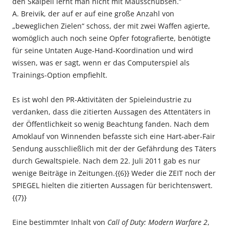
den Skalpell lernt man nicht mit Mausschubsen.“
A. Breivik, der auf er auf eine große Anzahl von
„beweglichen Zielen“ schoss, der mit zwei Waffen agierte,
womöglich auch noch seine Opfer fotografierte, benötigte
für seine Untaten Auge-Hand-Koordination und wird
wissen, was er sagt, wenn er das Computerspiel als
Trainings-Option empfiehlt.
Es ist wohl den PR-Aktivitäten der Spieleindustrie zu
verdanken, dass die zitierten Aussagen des Attentäters in
der Öffentlichkeit so wenig Beachtung fanden. Nach dem
Amoklauf von Winnenden befasste sich eine Hart-aber-Fair
Sendung ausschließlich mit der der Gefährdung des Täters
durch Gewaltspiele. Nach dem 22. Juli 2011 gab es nur
wenige Beiträge in Zeitungen.{{6}} Weder die ZEIT noch der
SPIEGEL hielten die zitierten Aussagen für berichtenswert.
{{7}}
Eine bestimmter Inhalt von
Call of Duty: Modern Warfare 2
,