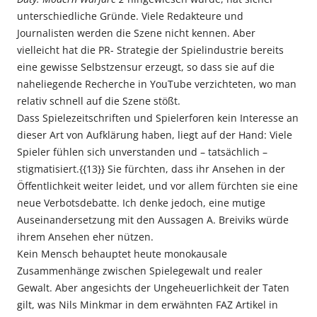
unterschiedliche Gründe. Viele Redakteure und
Journalisten werden die Szene nicht kennen. Aber
vielleicht hat die PR- Strategie der Spielindustrie bereits
eine gewisse Selbstzensur erzeugt, so dass sie auf die
naheliegende Recherche in YouTube verzichteten, wo man
relativ schnell auf die Szene stößt.
Dass Spielezeitschriften und Spielerforen kein Interesse an
dieser Art von Aufklärung haben, liegt auf der Hand: Viele
Spieler fühlen sich unverstanden und – tatsächlich –
stigmatisiert.{{13}} Sie fürchten, dass ihr Ansehen in der
Öffentlichkeit weiter leidet, und vor allem fürchten sie eine
neue Verbotsdebatte. Ich denke jedoch, eine mutige
Auseinandersetzung mit den Aussagen A. Breiviks würde
ihrem Ansehen eher nützen.
Kein Mensch behauptet heute monokausale
Zusammenhänge zwischen Spielegewalt und realer
Gewalt. Aber angesichts der Ungeheuerlichkeit der Taten
gilt, was Nils Minkmar in dem erwähnten FAZ Artikel in