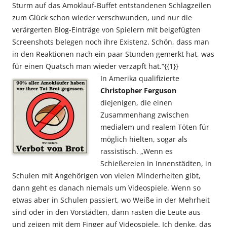
Sturm auf das Amoklauf-Buffet entstandenen Schlagzeilen
zum Glück schon wieder verschwunden, und nur die
verärgerten Blog-Einträge von Spielern mit beigefügten
Screenshots belegen noch ihre Existenz. Schön, dass man
in den Reaktionen nach ein paar Stunden gemerkt hat, was
für einen Quatsch man wieder verzapft hat.“{{1}}
In Amerika qualifizierte
Christopher Ferguson
diejenigen, die einen
Zusammenhang zwischen
medialem und realem Töten für
möglich hielten, sogar als
rassistisch. „Wenn es
Schießereien in Innenstädten, in
Schulen mit Angehörigen von vielen Minderheiten gibt,
dann geht es danach niemals um Videospiele. Wenn so
etwas aber in Schulen passiert, wo Weiße in der Mehrheit
sind oder in den Vorstädten, dann rasten die Leute aus
und zeigen mit dem Finger auf Videospiele. Ich denke, das