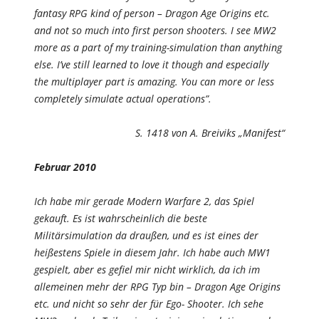
fantasy RPG kind of person – Dragon Age Origins etc.
and not so much into first person shooters. I see MW2
more as a part of my training-simulation than anything
else. I’ve still learned to love it though and especially
the multiplayer part is amazing. You can more or less
completely simulate actual operations”.
S. 1418 von A. Breiviks „Manifest“
Februar 2010
Ich habe mir gerade Modern Warfare 2, das Spiel
gekauft. Es ist wahrscheinlich die beste
Militärsimulation da draußen, und es ist eines der
heißestens Spiele in diesem Jahr. Ich habe auch MW1
gespielt, aber es gefiel mir nicht wirklich, da ich im
allemeinen mehr der RPG Typ bin – Dragon Age Origins
etc. und nicht so sehr der für Ego- Shooter. Ich sehe