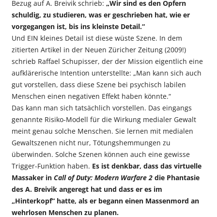
Bezug auf A. Breivik schrieb:
„Wir sind es den Opfern
schuldig, zu studieren, was er geschrieben hat, wie er
vorgegangen ist, bis ins kleinste Detail.“
Und EIN kleines Detail ist diese wüste Szene. In dem
zitierten Artikel in der Neuen Züricher Zeitung (2009!)
schrieb Raffael Schupisser, der der Mission eigentlich eine
aufklärerische Intention unterstellte: „Man kann sich auch
gut vorstellen, dass diese Szene bei psychisch labilen
Menschen einen negativen Effekt haben könnte.“
Das kann man sich tatsächlich vorstellen. Das eingangs
genannte Risiko-Modell für die Wirkung medialer Gewalt
meint genau solche Menschen. Sie lernen mit medialen
Gewaltszenen nicht nur, Tötungshemmungen zu
überwinden. Solche Szenen können auch eine gewisse
Trigger-Funktion haben.
Es ist denkbar, dass das virtuelle
Massaker in
Call of Duty: Modern Warfare 2
die Phantasie
des A. Breivik angeregt hat und dass er es im
„Hinterkopf“ hatte, als er begann einen Massenmord an
wehrlosen Menschen zu planen.