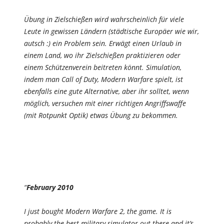
Übung in Zielschießen wird wahrscheinlich für viele
Leute in gewissen Ländern (städtische Europäer wie wir,
autsch :) ein Problem sein. Erwägt einen Urlaub in
einem Land, wo ihr Zielschießen praktizieren oder
einem Schützenverein beitreten könnt. Simulation,
indem man Call of Duty, Modern Warfare spielt, ist
ebenfalls eine gute Alternative, aber ihr solltet, wenn
möglich, versuchen mit einer richtigen Angriffswaffe
(mit Rotpunkt Optik) etwas Übung zu bekommen.
“
February 2010
I just bought Modern Warfare 2, the game. It is
probably the best military simulator out there and it’s