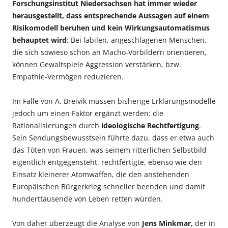
Forschungsinstitut Niedersachsen hat immer wieder
herausgestellt, dass entsprechende Aussagen auf einem
Risikomodell beruhen und kein Wirkungsautomatismus
behauptet wird
: Bei labilen, angeschlagenen Menschen,
die sich sowieso schon an Macho-Vorbildern orientieren,
können Gewaltspiele Aggression verstärken, bzw.
Empathie-Vermögen reduzieren.
Im Falle von A. Breivik müssen bisherige Erklärungsmodelle
jedoch um einen Faktor ergänzt werden: die
Rationalisierungen durch
ideologische Rechtfertigung
.
Sein Sendungsbewusstsein führte dazu, dass er etwa auch
das Töten von Frauen, was seinem ritterlichen Selbstbild
eigentlich entgegensteht, rechtfertigte, ebenso wie den
Einsatz kleinerer Atomwaffen, die den anstehenden
Europäischen Bürgerkrieg schneller beenden und damit
hunderttausende von Leben retten würden.
Von daher überzeugt die Analyse von
Jens Minkmar,
der in