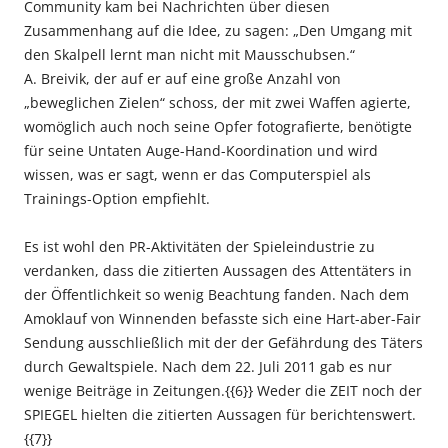
Community kam bei Nachrichten über diesen
Zusammenhang auf die Idee, zu sagen: „Den Umgang mit
den Skalpell lernt man nicht mit Mausschubsen.“
A. Breivik, der auf er auf eine große Anzahl von
„beweglichen Zielen“ schoss, der mit zwei Waffen agierte,
womöglich auch noch seine Opfer fotografierte, benötigte
für seine Untaten Auge-Hand-Koordination und wird
wissen, was er sagt, wenn er das Computerspiel als
Trainings-Option empfiehlt.
Es ist wohl den PR-Aktivitäten der Spieleindustrie zu
verdanken, dass die zitierten Aussagen des Attentäters in
der Öffentlichkeit so wenig Beachtung fanden. Nach dem
Amoklauf von Winnenden befasste sich eine Hart-aber-Fair
Sendung ausschließlich mit der der Gefährdung des Täters
durch Gewaltspiele. Nach dem 22. Juli 2011 gab es nur
wenige Beiträge in Zeitungen.{{6}} Weder die ZEIT noch der
SPIEGEL hielten die zitierten Aussagen für berichtenswert.
{{7}}