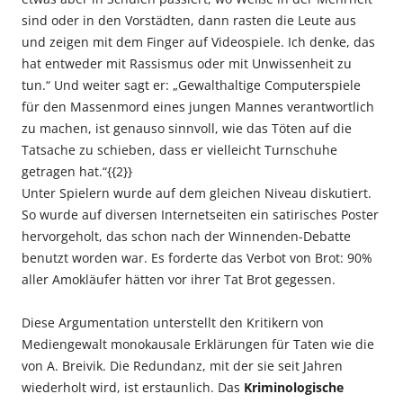
sind oder in den Vorstädten, dann rasten die Leute aus
und zeigen mit dem Finger auf Videospiele. Ich denke, das
hat entweder mit Rassismus oder mit Unwissenheit zu
tun.“ Und weiter sagt er: „Gewalthaltige Computerspiele
für den Massenmord eines jungen Mannes verantwortlich
zu machen, ist genauso sinnvoll, wie das Töten auf die
Tatsache zu schieben, dass er vielleicht Turnschuhe
getragen hat.“{{2}}
Unter Spielern wurde auf dem gleichen Niveau diskutiert.
So wurde auf diversen Internetseiten ein satirisches Poster
hervorgeholt, das schon nach der Winnenden-Debatte
benutzt worden war. Es forderte das Verbot von Brot: 90%
aller Amokläufer hätten vor ihrer Tat Brot gegessen.
Diese Argumentation unterstellt den Kritikern von
Mediengewalt monokausale Erklärungen für Taten wie die
von A. Breivik. Die Redundanz, mit der sie seit Jahren
wiederholt wird, ist erstaunlich. Das
Kriminologische