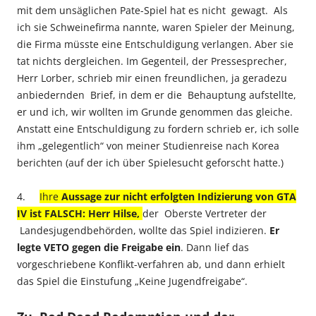
mit dem unsäglichen Pate-Spiel hat es nicht gewagt. Als
ich sie Schweinefirma nannte, waren Spieler der Meinung,
die Firma müsste eine Entschuldigung verlangen. Aber sie
tat nichts dergleichen. Im Gegenteil, der Pressesprecher,
Herr Lorber, schrieb mir einen freundlichen, ja geradezu
anbiedernden Brief, in dem er die Behauptung aufstellte,
er und ich, wir wollten im Grunde genommen das gleiche.
Anstatt eine Entschuldigung zu fordern schrieb er, ich solle
ihm „gelegentlich“ von meiner Studienreise nach Korea
berichten (auf der ich über Spielesucht geforscht hatte.)
4.
Ihre
Aussage zur nicht erfolgten Indizierung von GTA
IV ist FALSCH: Herr Hilse,
der Oberste Vertreter der
Landesjugendbehörden, wollte das Spiel indizieren.
Er
legte VETO gegen die Freigabe ein
. Dann lief das
vorgeschriebene Konflikt-verfahren ab, und dann erhielt
das Spiel die Einstufung „Keine Jugendfreigabe“.