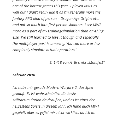
one of the hottest games this year. I played MW1 as
well but I didn’t really like it as I’m generally more the
fantasy RPG kind of person – Dragon Age Origins etc.
and not so much into first person shooters. I see MW2
more as a part of my training-simulation than anything
else. I’ve still learned to love it though and especially
the multiplayer part is amazing. You can more or less
completely simulate actual operations”.
S. 1418 von A. Breiviks „Manifest“
Februar 2010
Ich habe mir gerade Modern Warfare 2, das Spiel
gekauft. Es ist wahrscheinlich die beste
Militärsimulation da draußen, und es ist eines der
heißestens Spiele in diesem Jahr. Ich habe auch MW1
gespielt, aber es gefiel mir nicht wirklich, da ich im