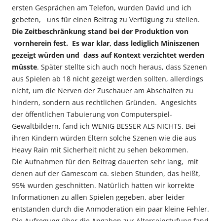
ersten Gesprächen am Telefon, wurden David und ich
gebeten, uns für einen Beitrag zu Verfügung zu stellen.
Die Zeitbeschränkung stand bei der Produktion von
vornherein fest. Es war klar, dass lediglich Miniszenen
gezeigt würden und dass auf Kontext verzichtet werden
müsste
. Später stellte sich auch noch heraus, dass Szenen
aus Spielen ab 18 nicht gezeigt werden sollten, allerdings
nicht, um die Nerven der Zuschauer am Abschalten zu
hindern, sondern aus rechtlichen Gründen. Angesichts
der öffentlichen Tabuierung von Computerspiel-
Gewaltbildern, fand ich WENIG BESSER ALS NICHTS. Bei
ihren Kindern würden Eltern solche Szenen wie die aus
Heavy Rain mit Sicherheit nicht zu sehen bekommen.
Die Aufnahmen für den Beitrag dauerten sehr lang, mit
denen auf der Gamescom ca. sieben Stunden, das heißt,
95% wurden geschnitten. Natürlich hatten wir korrekte
Informationen zu allen Spielen gegeben, aber leider
entstanden durch die Anmoderation ein paar kleine Fehler.
Die Aufregung über die Angaben zur Alterseinstufung fand