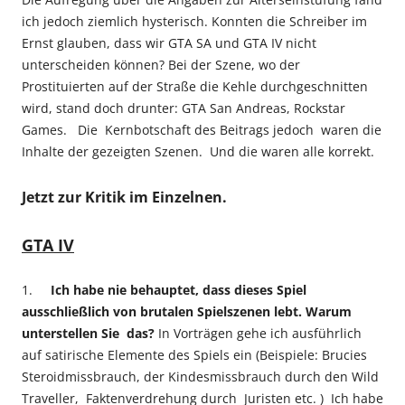
ich jedoch ziemlich hysterisch. Konnten die Schreiber im
Ernst glauben, dass wir GTA SA und GTA IV nicht
unterscheiden können? Bei der Szene, wo der
Prostituierten auf der Straße die Kehle durchgeschnitten
wird, stand doch drunter: GTA San Andreas, Rockstar
Games. Die Kernbotschaft des Beitrags jedoch waren die
Inhalte der gezeigten Szenen. Und die waren alle korrekt.
Jetzt zur Kritik im Einzelnen
.
GTA IV
1.
Ich habe nie behauptet, dass dieses Spiel
ausschließlich von brutalen Spielszenen lebt. Warum
unterstellen Sie das?
In Vorträgen gehe ich ausführlich
auf satirische Elemente des Spiels ein (Beispiele: Brucies
Steroidmissbrauch, der Kindesmissbrauch durch den Wild
Traveller, Faktenverdrehung durch Juristen etc. ) Ich habe