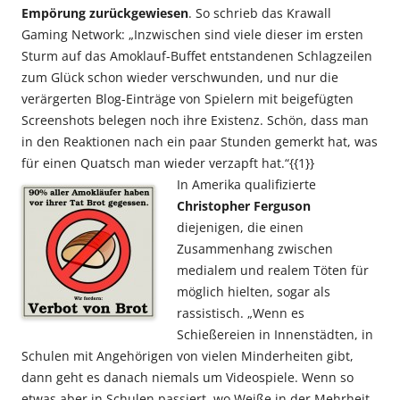
Empörung zurückgewiesen
. So schrieb das Krawall
Gaming Network: „Inzwischen sind viele dieser im ersten
Sturm auf das Amoklauf-Buffet entstandenen Schlagzeilen
zum Glück schon wieder verschwunden, und nur die
verärgerten Blog-Einträge von Spielern mit beigefügten
Screenshots belegen noch ihre Existenz. Schön, dass man
in den Reaktionen nach ein paar Stunden gemerkt hat, was
für einen Quatsch man wieder verzapft hat.“{{1}}
In Amerika qualifizierte
Christopher Ferguson
diejenigen, die einen
Zusammenhang zwischen
medialem und realem Töten für
möglich hielten, sogar als
rassistisch. „Wenn es
Schießereien in Innenstädten, in
Schulen mit Angehörigen von vielen Minderheiten gibt,
dann geht es danach niemals um Videospiele. Wenn so
etwas aber in Schulen passiert, wo Weiße in der Mehrheit