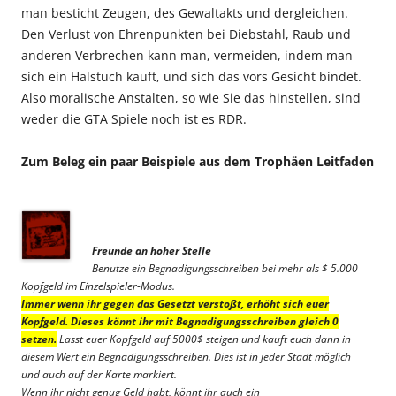
man besticht Zeugen, des Gewaltakts und dergleichen.
Den Verlust von Ehrenpunkten bei Diebstahl, Raub und
anderen Verbrechen kann man, vermeiden, indem man
sich ein Halstuch kauft, und sich das vors Gesicht bindet.
Also moralische Anstalten, so wie Sie das hinstellen, sind
weder die GTA Spiele noch ist es RDR.
Zum Beleg ein paar Beispiele aus dem Trophäen Leitfaden
Freunde an hoher Stelle
Benutze ein Begnadigungsschreiben bei mehr als $ 5.000
Kopfgeld im Einzelspieler-Modus.
Immer wenn ihr gegen das Gesetzt verstoßt, erhöht sich euer
Kopfgeld. Dieses könnt ihr mit Begnadigungsschreiben gleich 0
setzen.
Lasst euer Kopfgeld auf 5000$ steigen und kauft euch dann in
diesem Wert ein Begnadigungsschreiben. Dies ist in jeder Stadt möglich
und auch auf der Karte markiert.
Wenn ihr nicht genug Geld habt, könnt ihr auch ein