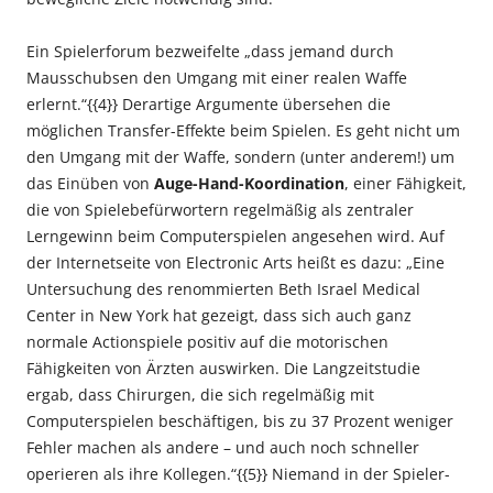
Ein Spielerforum bezweifelte „dass jemand durch
Mausschubsen den Umgang mit einer realen Waffe
erlernt.“{{4}} Derartige Argumente übersehen die
möglichen Transfer-Effekte beim Spielen. Es geht nicht um
den Umgang mit der Waffe, sondern (unter anderem!) um
das Einüben von
Auge-Hand-Koordination
, einer Fähigkeit,
die von Spielebefürwortern regelmäßig als zentraler
Lerngewinn beim Computerspielen angesehen wird. Auf
der Internetseite von Electronic Arts heißt es dazu: „Eine
Untersuchung des renommierten Beth Israel Medical
Center in New York hat gezeigt, dass sich auch ganz
normale Actionspiele positiv auf die motorischen
Fähigkeiten von Ärzten auswirken. Die Langzeitstudie
ergab, dass Chirurgen, die sich regelmäßig mit
Computerspielen beschäftigen, bis zu 37 Prozent weniger
Fehler machen als andere – und auch noch schneller
operieren als ihre Kollegen.“{{5}} Niemand in der Spieler-