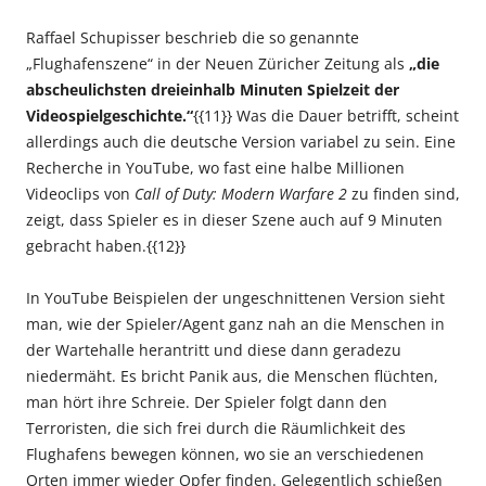
Raffael Schupisser beschrieb die so genannte
„Flughafenszene“ in der Neuen Züricher Zeitung als
„die
abscheulichsten dreieinhalb Minuten Spielzeit der
Videospielgeschichte.“
{{11}} Was die Dauer betrifft, scheint
allerdings auch die deutsche Version variabel zu sein. Eine
Recherche in YouTube, wo fast eine halbe Millionen
Videoclips von
Call of Duty: Modern Warfare 2
zu finden sind,
zeigt, dass Spieler es in dieser Szene auch auf 9 Minuten
gebracht haben.{{12}}
In YouTube Beispielen der ungeschnittenen Version sieht
man, wie der Spieler/Agent ganz nah an die Menschen in
der Wartehalle herantritt und diese dann geradezu
niedermäht. Es bricht Panik aus, die Menschen flüchten,
man hört ihre Schreie. Der Spieler folgt dann den
Terroristen, die sich frei durch die Räumlichkeit des
Flughafens bewegen können, wo sie an verschiedenen
Orten immer wieder Opfer finden. Gelegentlich schießen