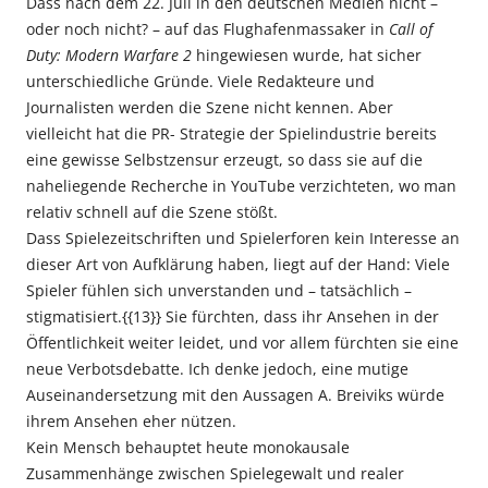
Dass nach dem 22. Juli in den deutschen Medien nicht –
oder noch nicht? – auf das Flughafenmassaker in
Call of
Duty: Modern Warfare 2
hingewiesen wurde, hat sicher
unterschiedliche Gründe. Viele Redakteure und
Journalisten werden die Szene nicht kennen. Aber
vielleicht hat die PR- Strategie der Spielindustrie bereits
eine gewisse Selbstzensur erzeugt, so dass sie auf die
naheliegende Recherche in YouTube verzichteten, wo man
relativ schnell auf die Szene stößt.
Dass Spielezeitschriften und Spielerforen kein Interesse an
dieser Art von Aufklärung haben, liegt auf der Hand: Viele
Spieler fühlen sich unverstanden und – tatsächlich –
stigmatisiert.{{13}} Sie fürchten, dass ihr Ansehen in der
Öffentlichkeit weiter leidet, und vor allem fürchten sie eine
neue Verbotsdebatte. Ich denke jedoch, eine mutige
Auseinandersetzung mit den Aussagen A. Breiviks würde
ihrem Ansehen eher nützen.
Kein Mensch behauptet heute monokausale
Zusammenhänge zwischen Spielegewalt und realer