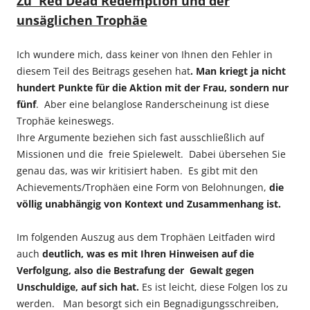
Zu Red Dead Redemption und der
unsäglichen Trophäe
Ich wundere mich, dass keiner von Ihnen den Fehler in
diesem Teil des Beitrags gesehen hat
. Man kriegt ja nicht
hundert Punkte für die Aktion mit der Frau, sondern nur
fünf
. Aber eine belanglose Randerscheinung ist diese
Trophäe keineswegs.
Ihre Argumente beziehen sich fast ausschließlich auf
Missionen und die freie Spielewelt. Dabei übersehen Sie
genau das, was wir kritisiert haben. Es gibt mit den
Achievements/Trophäen eine Form von Belohnungen,
die
völlig unabhängig von Kontext und Zusammenhang ist.
Im folgenden Auszug aus dem Trophäen Leitfaden wird
auch
deutlich, was es mit Ihren Hinweisen auf die
Verfolgung, also die Bestrafung der Gewalt gegen
Unschuldige, auf sich hat.
Es ist leicht, diese Folgen los zu
werden. Man besorgt sich ein Begnadigungsschreiben,