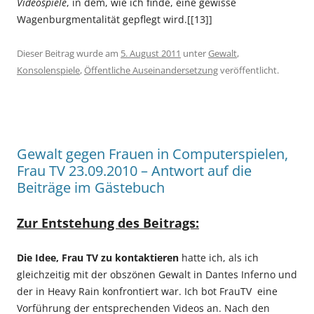
Videospiele
, in dem, wie ich finde, eine gewisse
Wagenburgmentalität gepflegt wird.[[13]]
Dieser Beitrag wurde am
5. August 2011
unter
Gewalt
,
Konsolenspiele
,
Öffentliche Auseinandersetzung
veröffentlicht.
Gewalt gegen Frauen in Computerspielen,
Frau TV 23.09.2010 – Antwort auf die
Beiträge im Gästebuch
Zur Entstehung des Beitrags:
Die Idee, Frau TV zu kontaktieren
hatte ich, als ich
gleichzeitig mit der obszönen Gewalt in Dantes Inferno und
der in Heavy Rain konfrontiert war. Ich bot FrauTV eine
Vorführung der entsprechenden Videos an. Nach den