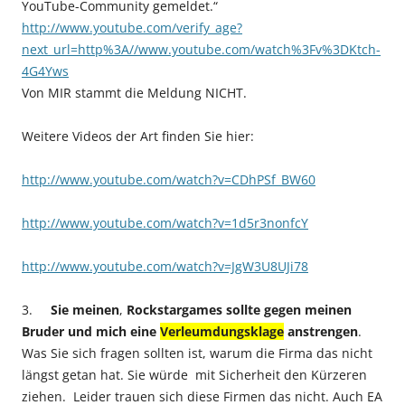
YouTube-Community gemeldet.“
http://www.youtube.com/verify_age?
next_url=http%3A//www.youtube.com/watch%3Fv%3DKtch-
4G4Yws
Von MIR stammt die Meldung NICHT.
Weitere Videos der Art finden Sie hier:
http://www.youtube.com/watch?v=CDhPSf_BW60
http://www.youtube.com/watch?v=1d5r3nonfcY
http://www.youtube.com/watch?v=JgW3U8UJi78
3.
Sie meinen
,
Rockstargames sollte gegen meinen
Bruder und mich eine
Verleumdungsklage
anstrengen
.
Was Sie sich fragen sollten ist, warum die Firma das nicht
längst getan hat. Sie würde mit Sicherheit den Kürzeren
ziehen. Leider trauen sich diese Firmen das nicht. Auch EA