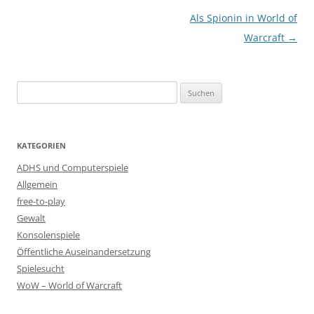
Beitrags-
Als Spionin in World of
Navigation
Warcraft
→
Suchen
nach:
KATEGORIEN
ADHS und Computerspiele
Allgemein
free-to-play
Gewalt
Konsolenspiele
Öffentliche Auseinandersetzung
Spielesucht
WoW – World of Warcraft